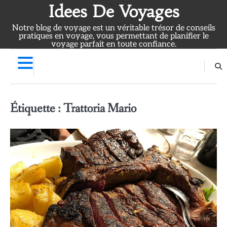
Skip
Idees De Voyages
to
Notre blog de voyage est un véritable trésor de conseils
content
pratiques en voyage, vous permettant de planifier le
voyage parfait en toute confiance.
Étiquette :
Trattoria Mario