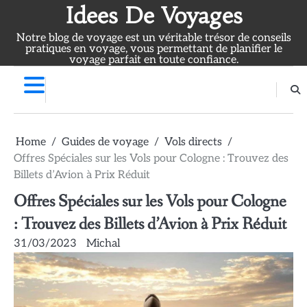
Skip
Idees De Voyages
to
Notre blog de voyage est un véritable trésor de conseils
content
pratiques en voyage, vous permettant de planifier le
voyage parfait en toute confiance.
Home
Guides de voyage
Vols directs
Offres Spéciales sur les Vols pour Cologne : Trouvez des
Billets d’Avion à Prix Réduit
Offres Spéciales sur les Vols pour Cologne
: Trouvez des Billets d’Avion à Prix Réduit
31/03/2023
Michal