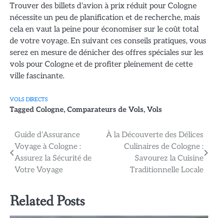
Trouver des billets d’avion à prix réduit pour Cologne
nécessite un peu de planification et de recherche, mais
cela en vaut la peine pour économiser sur le coût total
de votre voyage. En suivant ces conseils pratiques, vous
serez en mesure de dénicher des offres spéciales sur les
vols pour Cologne et de profiter pleinement de cette
ville fascinante.
VOLS DIRECTS
Tagged
Cologne
,
Comparateurs de Vols
,
Vols
Navigation
Guide d’Assurance
À la Découverte des Délices
Voyage à Cologne :
Culinaires de Cologne :
de
Assurez la Sécurité de
Savourez la Cuisine
l’article
Votre Voyage
Traditionnelle Locale
Related Posts