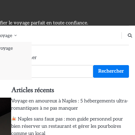
ier le voyage parfait en toute confiance.
voyage
voyage
Rechercher
Rechercher
Articles récents
Voyage en amoureux à Naples : 5 hébergements ultra-
romantiques à ne pas manquer
Naples sans faux pas : mon guide personnel pour
bien réserver un restaurant et gérer les pourboires
comme un local