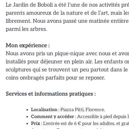
Le Jardin de Boboli a été l’une de nos activités p
parents amoureux de la nature et de l’art, mais l
librement. Nous avons passé une matinée entière à
parmi les arbres.
Mon expérience :
Nous avons pris un pique-nique avec nous et avo
installés pour déjeuner en plein air. Les enfants o
sculptures qui se trouvent un peu partout dans le j
coins ombragés parfaits pour se reposer.
Services et informations pratiques :
Localisation
: Piazza Pitti, Florence.
Comment y accéder
: Accessible à pied depuis l
Prix
: L’entrée est de 6 € pour les adultes, et gr