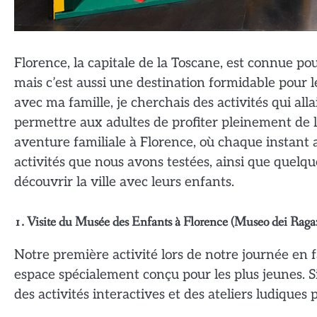
Florence, la capitale de la Toscane, est connue po
mais c’est aussi une destination formidable pour l
avec ma famille, je cherchais des activités qui all
permettre aux adultes de profiter pleinement de la 
aventure familiale à Florence, où chaque instant a
activités que nous avons testées, ainsi que quelq
découvrir la ville avec leurs enfants.
1. Visite du Musée des Enfants à Florence (Museo dei Raga
Notre première activité lors de notre journée en f
espace spécialement conçu pour les plus jeunes. S
des activités interactives et des ateliers ludique