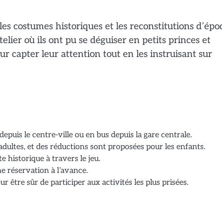
les costumes historiques et les reconstitutions d’épo
elier où ils ont pu se déguiser en petits princes et
r capter leur attention tout en les instruisant sur
 depuis le centre-ville ou en bus depuis la gare centrale.
adultes, et des réductions sont proposées pour les enfants.
te historique à travers le jeu.
ne réservation à l’avance.
r être sûr de participer aux activités les plus prisées.