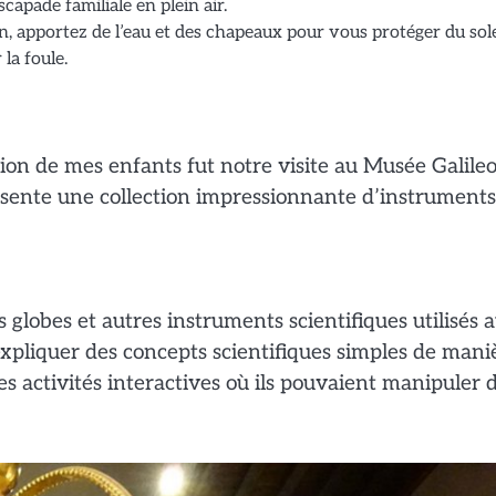
capade familiale en plein air.
n, apportez de l’eau et des chapeaux pour vous protéger du sole
 la foule.
tion de mes enfants fut notre visite au Musée Galileo
résente une collection impressionnante d’instruments
s globes et autres instruments scientifiques utilisés 
r expliquer des concepts scientifiques simples de mani
les activités interactives où ils pouvaient manipuler 