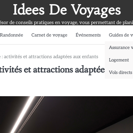
Idees De Voyages
ésor de conseils pratiques en voyage, vous permettant de planif
 Randonnée
Carnet de voyage
Événements
Guides de 
Assurance 
 : activités et attractions adaptées aux enfants
Logement
tivités et attractions adaptées aux
Vols directs