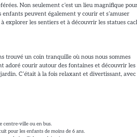
référées. Non seulement c’est un lieu magnifique pour
es enfants peuvent également y courir et s’amuser
 explorer les sentiers et à découvrir les statues ca
ns trouvé un coin tranquille où nous nous sommes
nt adoré courir autour des fontaines et découvrir les
ardin. C’était à la fois relaxant et divertissant, avec
e centre-ville ou en bus.
atuit pour les enfants de moins de 6 ans.