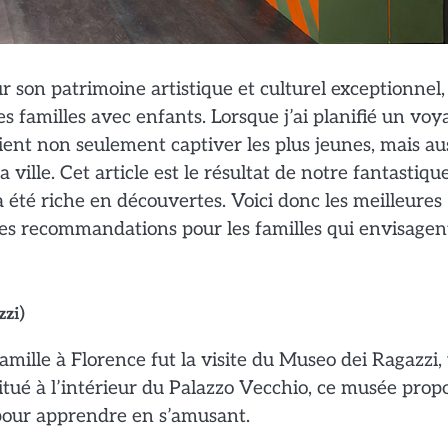
ur son patrimoine artistique et culturel exceptionnel,
es familles avec enfants. Lorsque j’ai planifié un voy
aient non seulement captiver les plus jeunes, mais au
ville. Cet article est le résultat de notre fantastiqu
 été riche en découvertes. Voici donc les meilleures
ues recommandations pour les familles qui envisagen
zzi)
amille à Florence fut la visite du Museo dei Ragazzi,
itué à l’intérieur du Palazzo Vecchio, ce musée prop
s pour apprendre en s’amusant.