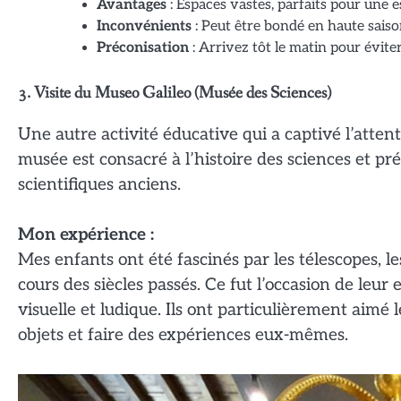
Avantages
: Espaces vastes, parfaits pour une es
Inconvénients
: Peut être bondé en haute saiso
Préconisation
: Arrivez tôt le matin pour éviter
3. Visite du Museo Galileo (Musée des Sciences)
Une autre activité éducative qui a captivé l’atten
musée est consacré à l’histoire des sciences et p
scientifiques anciens.
Mon expérience :
Mes enfants ont été fascinés par les télescopes, le
cours des siècles passés. Ce fut l’occasion de leu
visuelle et ludique. Ils ont particulièrement aimé 
objets et faire des expériences eux-mêmes.