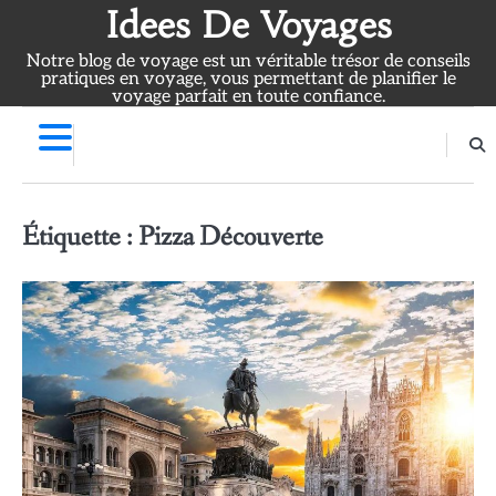
Skip
Idees De Voyages
to
Notre blog de voyage est un véritable trésor de conseils
content
pratiques en voyage, vous permettant de planifier le
voyage parfait en toute confiance.
Étiquette :
Pizza Découverte