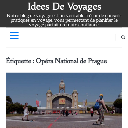
Skip
Idees De Voyages
to
Notre blog de voyage est un véritable trésor de conseils
content
pratiques en voyage, vous permettant de planifier le
voyage parfait en toute confiance.
Étiquette :
Opéra National de Prague