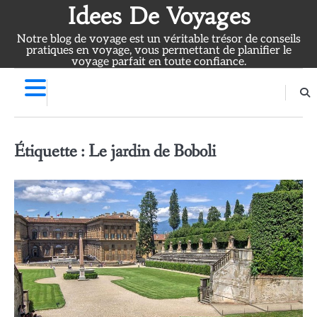
Skip
Idees De Voyages
to
Notre blog de voyage est un véritable trésor de conseils
content
pratiques en voyage, vous permettant de planifier le
voyage parfait en toute confiance.
Étiquette :
Le jardin de Boboli