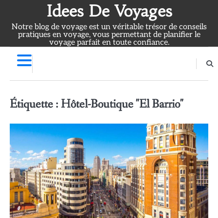
Skip
Idees De Voyages
to
Notre blog de voyage est un véritable trésor de conseils
content
pratiques en voyage, vous permettant de planifier le
voyage parfait en toute confiance.
Étiquette :
Hôtel-Boutique "El Barrio"